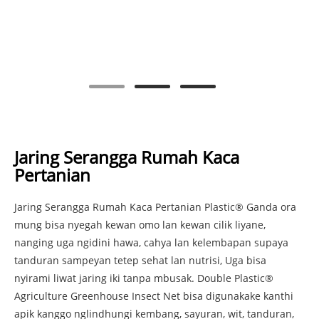
Jaring Serangga Rumah Kaca
Pertanian
Jaring Serangga Rumah Kaca Pertanian Plastic® Ganda ora
mung bisa nyegah kewan omo lan kewan cilik liyane,
nanging uga ngidini hawa, cahya lan kelembapan supaya
tanduran sampeyan tetep sehat lan nutrisi, Uga bisa
nyirami liwat jaring iki tanpa mbusak. Double Plastic®
Agriculture Greenhouse Insect Net bisa digunakake kanthi
apik kanggo nglindhungi kembang, sayuran, wit, tanduran,