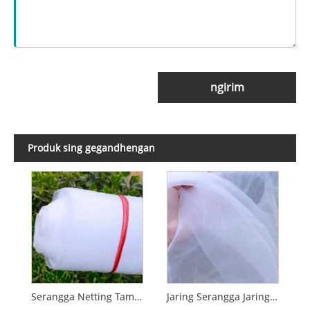
ngirim
Produk sing gegandhengan
Serangga Netting Taman Pest Control Nyamuk Netting kanggo Tanduran Sayuran Kembang
Jaring Serangga Jaring Anti Serangga kanggo omah kaca