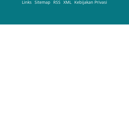
Links
Sitemap
RSS
XML
Kebijakan Privasi