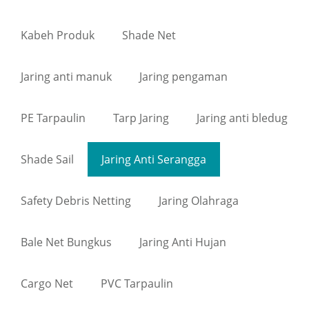
Kabeh Produk
Shade Net
Jaring anti manuk
Jaring pengaman
PE Tarpaulin
Tarp Jaring
Jaring anti bledug
Shade Sail
Jaring Anti Serangga
Safety Debris Netting
Jaring Olahraga
Bale Net Bungkus
Jaring Anti Hujan
Cargo Net
PVC Tarpaulin