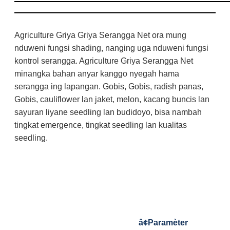
Agriculture Griya Griya Serangga Net ora mung
nduweni fungsi shading, nanging uga nduweni fungsi
kontrol serangga. Agriculture Griya Serangga Net
minangka bahan anyar kanggo nyegah hama
serangga ing lapangan. Gobis, Gobis, radish panas,
Gobis, cauliflower lan jaket, melon, kacang buncis lan
sayuran liyane seedling lan budidoyo, bisa nambah
tingkat emergence, tingkat seedling lan kualitas
seedling.
â¢
Paramèter