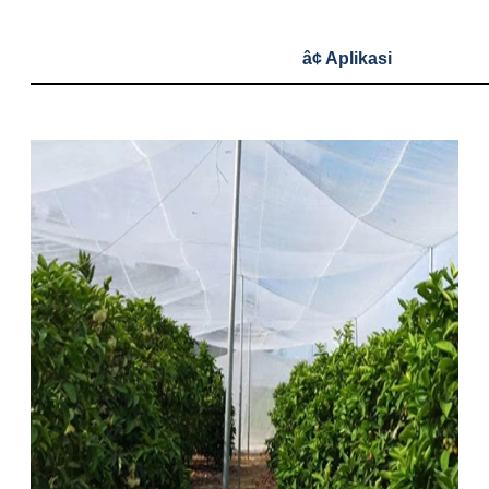
â¢ Aplikasi