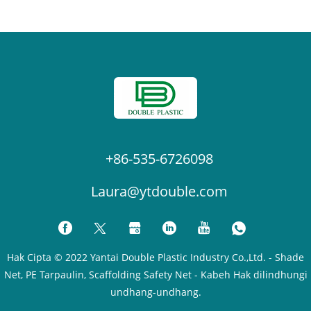
+86-535-6726098
Laura@ytdouble.com
Hak Cipta © 2022 Yantai Double Plastic Industry Co.,Ltd. - Shade
Net, PE Tarpaulin, Scaffolding Safety Net - Kabeh Hak dilindhungi
undhang-undhang.