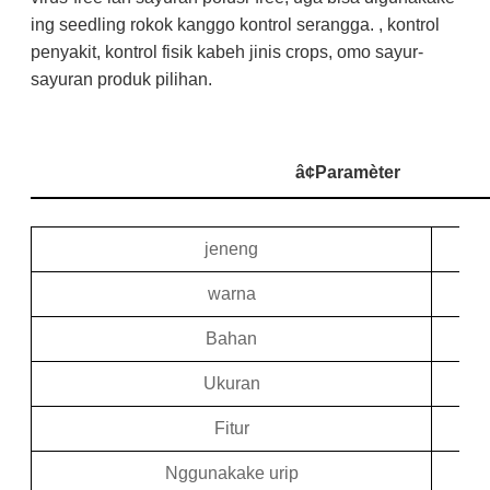
ing seedling rokok kanggo kontrol serangga. , kontrol
penyakit, kontrol fisik kabeh jinis crops, omo sayur-
sayuran produk pilihan.
â¢
Paramèter
jeneng
warna
Bahan
Ukuran
Fitur
Nggunakake urip