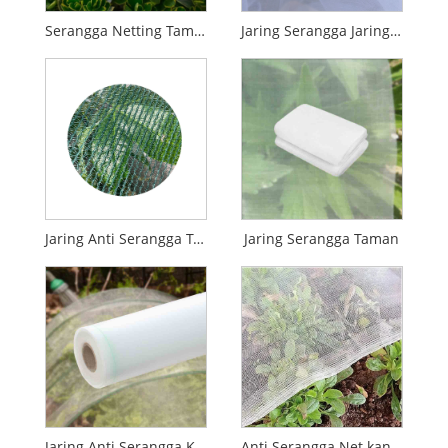
Serangga Netting Taman Pest Control Nyamuk Netting kanggo Tanduran Sayuran Kembang
Jaring Serangga Jaring Anti Serangga kanggo omah kaca
Jaring Anti Serangga Tenun
Jaring Serangga Taman
Jaring Anti Serangga Kualitas Tinggi
Anti Serangga Net kanggo omah kaca