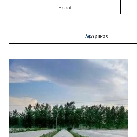
Bobot
â¢
Aplikasi