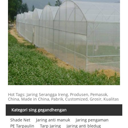
Hot Tags: Jaring Serangga Ireng, Produsen, Pemasok,
China, Made in China, Pabrik, Customized, Grosir, Kualitas
Kategori sing gegandhengan
Shade Net
Jaring anti manuk
Jaring pengaman
PE Tarpaulin
Tarp Jaring
Jaring anti bledug