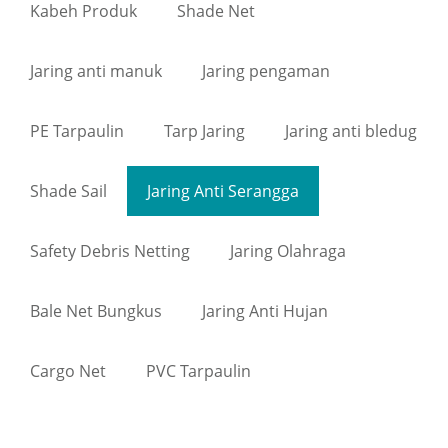
Kabeh Produk
Shade Net
Jaring anti manuk
Jaring pengaman
PE Tarpaulin
Tarp Jaring
Jaring anti bledug
Shade Sail
Jaring Anti Serangga
Safety Debris Netting
Jaring Olahraga
Bale Net Bungkus
Jaring Anti Hujan
Cargo Net
PVC Tarpaulin