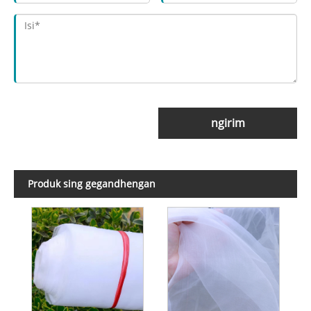
ngirim
Produk sing gegandhengan