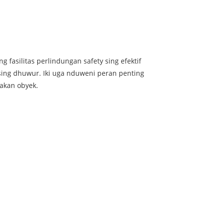
g fasilitas perlindungan safety sing efektif
ing dhuwur. Iki uga nduweni peran penting
akan obyek.