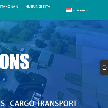
PITAKONAN
HUBUNGI KITA
Javanese