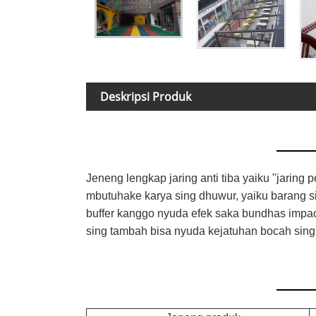
Deskripsi Produk
Jeneng lengkap jaring anti tiba yaiku "jaring
mbutuhake karya sing dhuwur, yaiku barang si
buffer kanggo nyuda efek saka bundhas impact
sing tambah bisa nyuda kejatuhan bocah sing