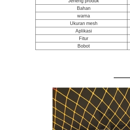
Jeneng produk
Bahan
warna
Ukuran mesh
Aplikasi
Fitur
Bobot