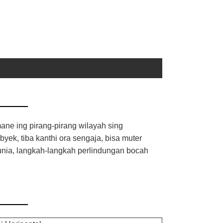
mane ing pirang-pirang wilayah sing
ek, tiba kanthi ora sengaja, bisa muter
Dunia, langkah-langkah perlindungan bocah