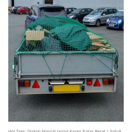
Hot Tags: Diskon Massal Jaring Kargo Tugas Berat | Entuk