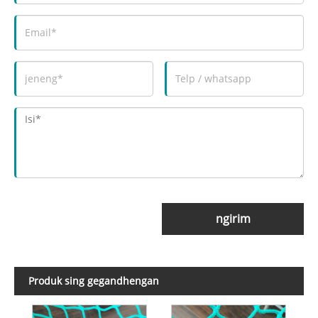
ngirim
Produk sing gegandhengan