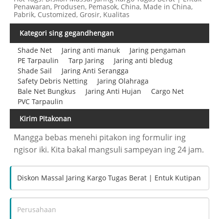
Penawaran, Produsen, Pemasok, China, Made in China,
Pabrik, Customized, Grosir, Kualitas
Kategori sing gegandhengan
Shade Net
Jaring anti manuk
Jaring pengaman
PE Tarpaulin
Tarp Jaring
Jaring anti bledug
Shade Sail
Jaring Anti Serangga
Safety Debris Netting
Jaring Olahraga
Bale Net Bungkus
Jaring Anti Hujan
Cargo Net
PVC Tarpaulin
Kirim Pitakonan
Mangga bebas menehi pitakon ing formulir ing
ngisor iki. Kita bakal mangsuli sampeyan ing 24 jam.