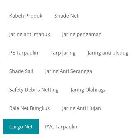
Kabeh Produk
Shade Net
Jaring anti manuk
Jaring pengaman
PE Tarpaulin
Tarp Jaring
Jaring anti bledug
Shade Sail
Jaring Anti Serangga
Safety Debris Netting
Jaring Olahraga
Bale Net Bungkus
Jaring Anti Hujan
Cargo Net
PVC Tarpaulin