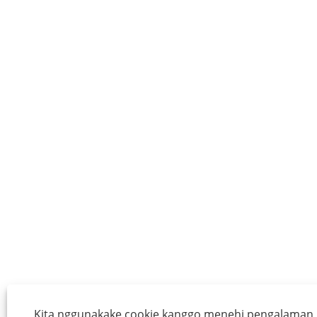
Kita nggunakake cookie kanggo menehi pengalaman